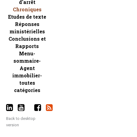
d'arrêt
Chroniques
Etudes de texte
Réponses
ministérielles
Conclusions et
Rapports
Menu-
sommaire-
Agent
immobilier-
toutes
catégories
Back to desktop
version