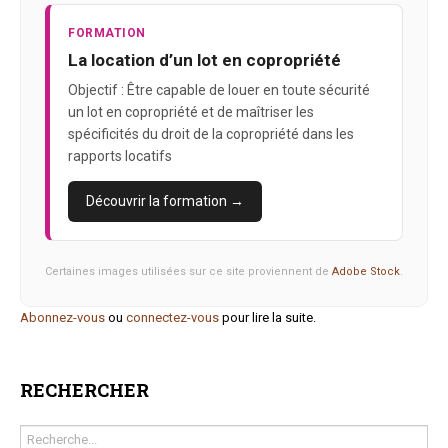
FORMATION
La location d’un lot en copropriété
Objectif : Être capable de louer en toute sécurité
un lot en copropriété et de maîtriser les
spécificités du droit de la copropriété dans les
rapports locatifs
Découvrir la formation →
Certaines images utilisées sur ce site proviennent de
Adobe Stock
.
Abonnez-vous
ou
connectez-vous
pour lire la suite.
RECHERCHER
Rechercher