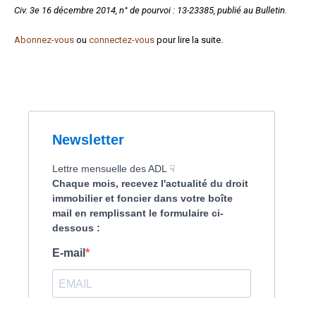
Civ. 3
e
16 décembre 2014, n° de pourvoi : 13-23385, publié au Bulletin.
Formez-vous !
Abonnez-vous
ou
connectez-vous
pour lire la suite.