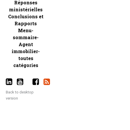
Réponses
ministérielles
Conclusions et
Rapports
Menu-
sommaire-
Agent
immobilier-
toutes
catégories
Back to desktop
version