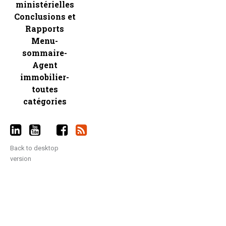
ministérielles
Conclusions et
Rapports
Menu-
sommaire-
Agent
immobilier-
toutes
catégories
Back to desktop
version