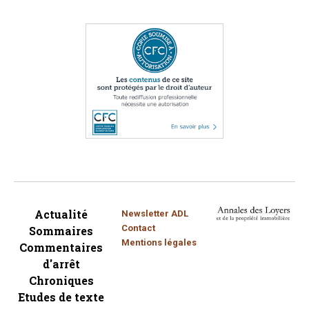
Actualité
Newsletter ADL
Contact
Sommaires
Mentions légales
Commentaires
d'arrêt
Chroniques
Etudes de texte