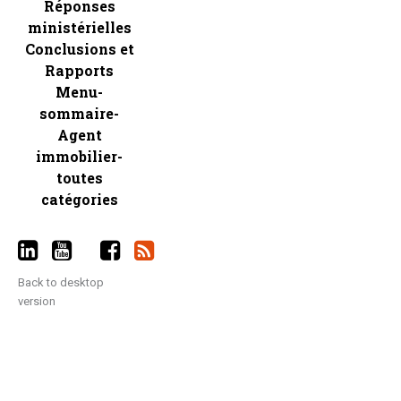
Réponses
ministérielles
Conclusions et
Rapports
Menu-
sommaire-
Agent
immobilier-
toutes
catégories
Back to desktop
version