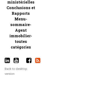
ministérielles
Conclusions et
Rapports
Menu-
sommaire-
Agent
immobilier-
toutes
catégories
Back to desktop
version