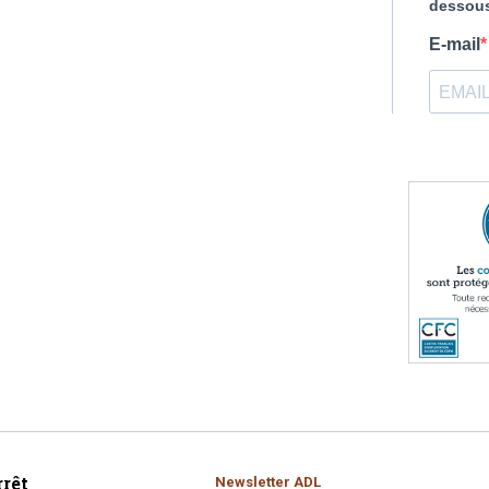
Copropriété
Domaine
Environnement
Expropriation
Financement
Fiscalité
rêt
Newsletter ADL