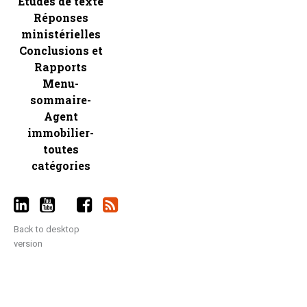
Etudes de texte
Réponses
ministérielles
Conclusions et
Rapports
Menu-
sommaire-
Agent
immobilier-
toutes
catégories
Back to desktop
version