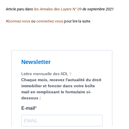
Formez-vous !
Article paru dans
les Annales des Loyers N° 09
de septembre 2021
Abonnez-vous
ou
connectez-vous
pour lire la suite.