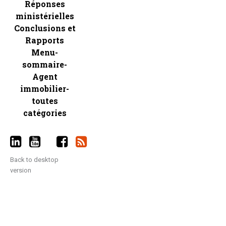
Réponses
ministérielles
Conclusions et
Rapports
Menu-
sommaire-
Agent
immobilier-
toutes
catégories
Back to desktop
version